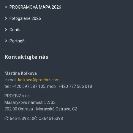
PROGRAMOVÁ MAPA 2026
Fotogalerie 2026
Ceník
Partneři
Kontaktujte nás
Martina Kolková
e-mail:
kolkova@proebiz.com
tel.: +420 597 587 105, mob.: +420 777 566 018
PROEBIZ s.r.o.
Masarykovo náměstí 52/33
702 00 Ostrava - Moravská Ostrava, CZ
IČ: 64616398, DIČ: CZ64616398