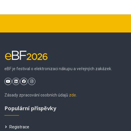
eBF je festival o elektronizaci nákupu a veřejných zakázek.
Zásady zpracování osobních údajů
zde
.
Populární příspěvky
Registrace