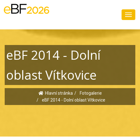
Toggl
navig
eBF 2014 - Dolní
oblast Vítkovice
Hlavní stránka
Fotogalerie
eBF 2014 - Dolní oblast Vítkovice