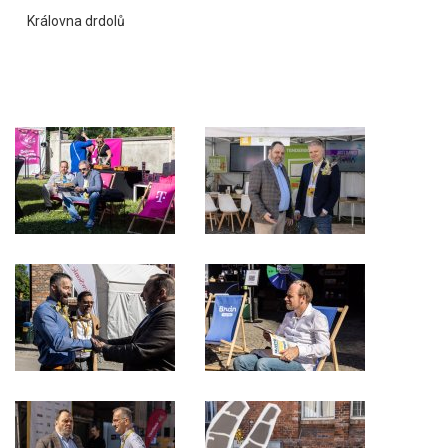
Královna drdolů